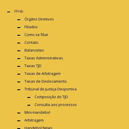
FPHb
Órgãos Diretivos
Filiados
Como se filiar
Contato
Balancetes
Taxas Administrativas
Taxas TJD
Taxas de Arbitragem
Taxas de Deslocamento
Tribunal de Justiça Desportiva
Composição do TJD
Consulta aos processos
Mini-Handebol
Arbitragem
Handebol News