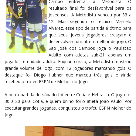
Campo enfrentar a Metodista. O
resultado final foi desfavorável para os
joseenses. A Metodista venceu por 33 a
12. Mas segundo o técnico Marcelo
Alvarez, esse tipo de partida é ótimo para
que seus jovens jogadores cresçam e
desenvolvam um ritmo melhor de jogo. O
São José dos Campos joga o Paulistão
Adulto com atletas sub-21; apenas um
jogador tem idade adulta. Enquanto isso, a Metodista mostrou
grande volume de jogo, com 12 jogadores marcando gols. O
destaque foi Diogo Hubner que marcou três gols e ainda
recebeu o troféu ESPN de Melhor do Jogo.
A outra partida do sábado foi entre Cotia e Hebraica. O jogo foi
30 a 20 para Cotia, e quem brilho foi o atleta João Paulo. Por
executar grandes jogadas, conquistou o troféu ESPN Melhor do
Jogo.