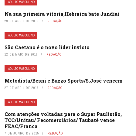
ADULTO MASCULINO
Na sua primeira vitória,Hebraica bate Jundiai
29 DE ABRIL DE 2015
REDAÇÃO
ADULTO MASCULINO
São Caetano é o novo líder invicto
12 DE MAIO DE 2016
REDAÇÃO
ADULTO MASCULINO
Metodista/Besni e Buzzo Sports/S.José vencem
27 DE ABRIL DE 2015
REDAÇÃO
ADULTO MASCULINO
Com atenções voltadas para o Super Paulistão,
TCC/Unitau/ Fecomerciários/ Taubaté vence
FEAC/Franca
7 DE JUNHO DE 2015
REDAÇÃO