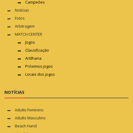
Campeões
Notícias
Fotos
Arbitragem
MATCH CENTER
Jogos
Classificação
Artilharia
Próximos jogos
Locais dos jogos
NOTÍCIAS
Adulto Feminino
Adulto Masculino
Beach Hand