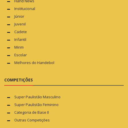
Hand News
Institucional
Júnior
Juvenil
Cadete
Infantil
Mirim
Escolar
Melhores do Handebol
COMPETIÇÕES
Super Paulistão Masculino
Super Paulistão Feminino
Categoria de Base II
Outras Competições