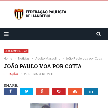
ADULTO MASCULINO
Home
›
Notícias
›
Adulto Masculino
›
João Paulo voa por Cotia
JOÃO PAULO VOA POR COTIA
REDAÇÃO
23 DE MAIO DE 2011
SHARE: