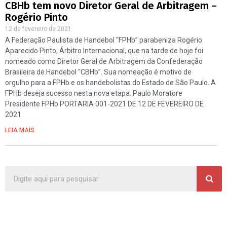
CBHb tem novo Diretor Geral de Arbitragem –
Rogério Pinto
12 de fevereiro de 2021
A Federação Paulista de Handebol “FPHb” parabeniza Rogério
Aparecido Pinto, Árbitro Internacional, que na tarde de hoje foi
nomeado como Diretor Geral de Arbitragem da Confederação
Brasileira de Handebol “CBHb”. Sua nomeação é motivo de
orgulho para a FPHb e os handebolistas do Estado de São Paulo. A
FPHb deseja sucesso nesta nova etapa. Paulo Moratore
Presidente FPHb PORTARIA 001-2021 DE 12 DE FEVEREIRO DE
2021
LEIA MAIS