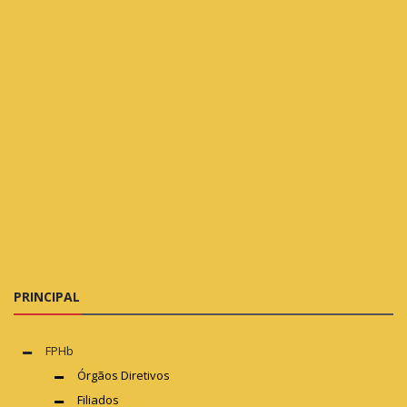
PRINCIPAL
FPHb
Órgãos Diretivos
Filiados