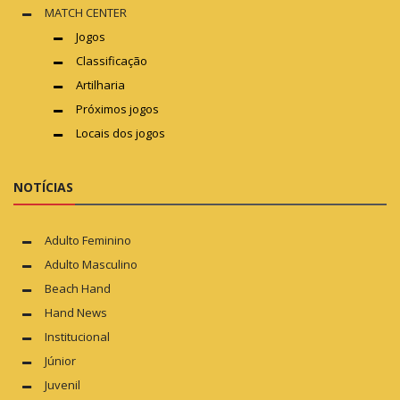
MATCH CENTER
Jogos
Classificação
Artilharia
Próximos jogos
Locais dos jogos
NOTÍCIAS
Adulto Feminino
Adulto Masculino
Beach Hand
Hand News
Institucional
Júnior
Juvenil