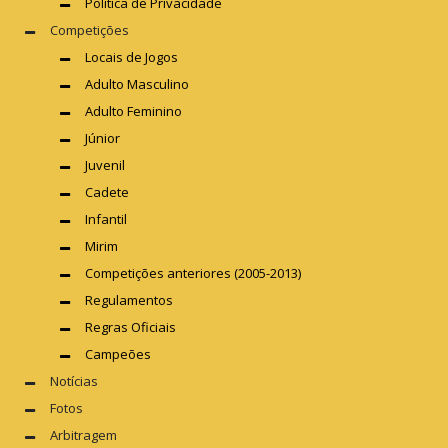
Política de Privacidade
Competições
Locais de Jogos
Adulto Masculino
Adulto Feminino
Júnior
Juvenil
Cadete
Infantil
Mirim
Competições anteriores (2005-2013)
Regulamentos
Regras Oficiais
Campeões
Notícias
Fotos
Arbitragem