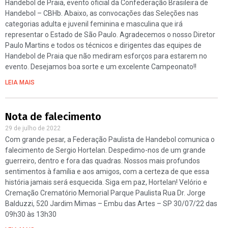
Handebol de Praia, evento oficial da Confederação Brasileira de
Handebol – CBHb. Abaixo, as convocações das Seleções nas
categorias adulta e juvenil feminina e masculina que irá
representar o Estado de São Paulo. Agradecemos o nosso Diretor
Paulo Martins e todos os técnicos e dirigentes das equipes de
Handebol de Praia que não mediram esforços para estarem no
evento. Desejamos boa sorte e um excelente Campeonato!!
LEIA MAIS
Nota de falecimento
29 de julho de 2022
Com grande pesar, a Federação Paulista de Handebol comunica o
falecimento de Sergio Hortelan. Despedimo-nos de um grande
guerreiro, dentro e fora das quadras. Nossos mais profundos
sentimentos à família e aos amigos, com a certeza de que essa
história jamais será esquecida. Siga em paz, Hortelan! Velório e
Cremação Crematório Memorial Parque Paulista Rua Dr. Jorge
Balduzzi, 520 Jardim Mimas – Embu das Artes – SP 30/07/22 das
09h30 às 13h30