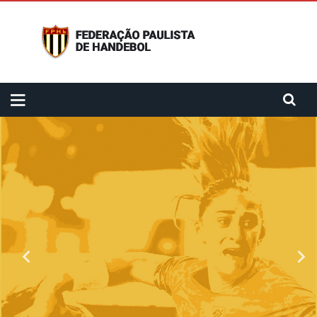
Acompanhe as notícias
sobre o esporte
clique aqui