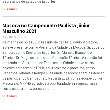
Secretários de Estado de Esportes.
LEIA MAIS
Mococa no Campeonato Paulista Júnior
Masculino 2021
6 de maio de 2021
Na manhã de hoje (06) o Presidente da FPHb, Paulo Moratore,
esteve presente com o Prefeito da Cidade de Mococa, Sr. Eduardo
Barison, com o Diretor de Esportes, Sr. Marcelo Bianconi, o
Técnico, Sr. Diego de Lima e sua Comissão Técnica. A reunião foi
realizada na Secretaria de Esportes da Cidade e teve como
objetivo apresentar a FPHb, seus projetos e parceiros, como
Cadernos Jandaia e Kempa e, a Cidade de Mococa tem a intenção
de participar do Campeonato Paulista 2021, com a equipe Júnior
Masculino. A FPHb agradece a oportunidade e recepção, assim
como espera que a parceria tenha
LEIA MAIS