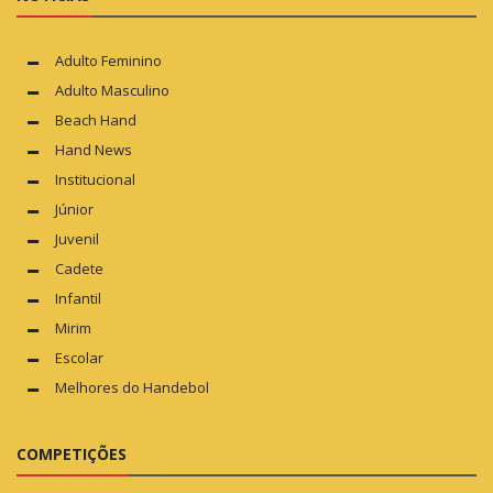
Adulto Feminino
Adulto Masculino
Beach Hand
Hand News
Institucional
Júnior
Juvenil
Cadete
Infantil
Mirim
Escolar
Melhores do Handebol
COMPETIÇÕES