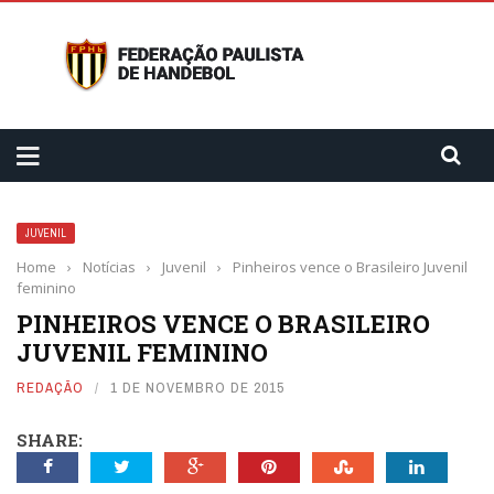
JUVENIL
Home
›
Notícias
›
Juvenil
›
Pinheiros vence o Brasileiro Juvenil
feminino
PINHEIROS VENCE O BRASILEIRO
JUVENIL FEMININO
REDAÇÃO
1 DE NOVEMBRO DE 2015
SHARE: