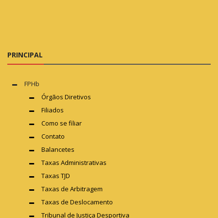
PRINCIPAL
FPHb
Órgãos Diretivos
Filiados
Como se filiar
Contato
Balancetes
Taxas Administrativas
Taxas TJD
Taxas de Arbitragem
Taxas de Deslocamento
Tribunal de Justiça Desportiva