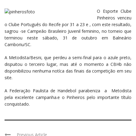
O Esporte Clube
Pinheiros venceu
o Clube Português do Recife por 31 a 23 e , com este resultado,
sagrou -se Campeão Brasileiro Juvenil feminino, no torneio que
terminou neste sábado, 31 de outubro em Balneário
Camboriu/SC.
A Metodista/Besni, que perdeu a semi-final para o azule preto,
dispuitou o terceiro lugar, mas até o momento a CBHb não
disponibilizou nenhuma notíca das finais da competição em seu
site.
A Federação Paulista de Handebol parabeniza a Metodista
pela excelente campanha.e o Pinheiros pelo importante título
conquistado.
Previous Article