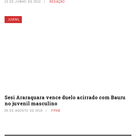
13 DE JUNHO DE 2012
REDAÇÃO
JUVENIL
Sesi Araraquara vence duelo acirrado com Bauru
no juvenil masculino
28 DE AGOSTO DE 2019
FPHB