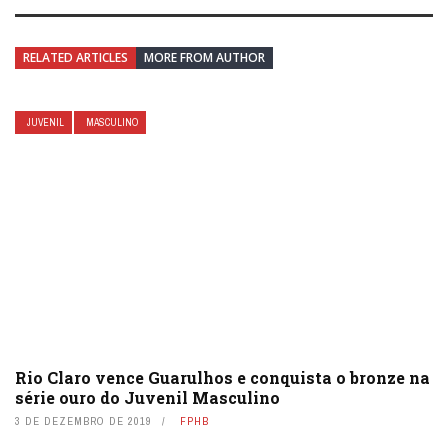
RELATED ARTICLES
MORE FROM AUTHOR
JUVENIL
MASCULINO
Rio Claro vence Guarulhos e conquista o bronze na
série ouro do Juvenil Masculino
3 DE DEZEMBRO DE 2019
FPHB