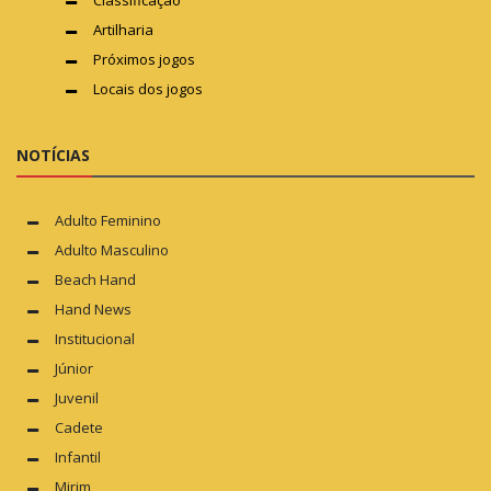
Classificação
Artilharia
Próximos jogos
Locais dos jogos
NOTÍCIAS
Adulto Feminino
Adulto Masculino
Beach Hand
Hand News
Institucional
Júnior
Juvenil
Cadete
Infantil
Mirim