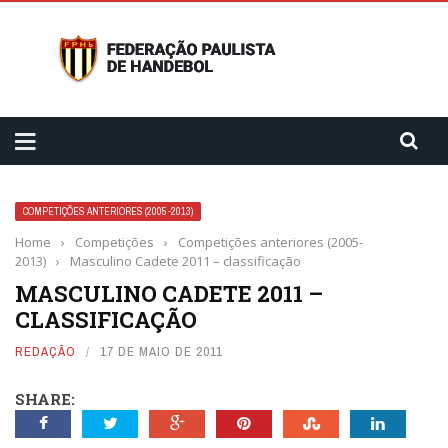
COMPETIÇÕES ANTERIORES (2005-2013)
Home
›
Competições
›
Competições anteriores (2005-
2013)
›
Masculino Cadete 2011 – classificação
MASCULINO CADETE 2011 –
CLASSIFICAÇÃO
REDAÇÃO
17 DE MAIO DE 2011
SHARE: