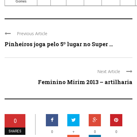
Gomes
Previous Article
Pinheiros joga pelo 5º lugar no Super ...
Next Article
Feminino Mirim 2013 – artilharia
0
SHARES
+
0
0
0