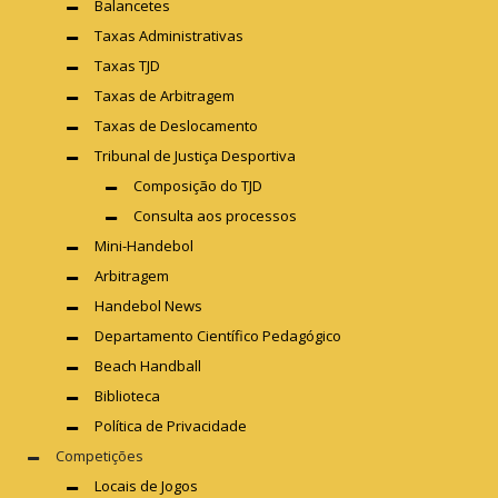
Balancetes
Taxas Administrativas
Taxas TJD
Taxas de Arbitragem
Taxas de Deslocamento
Tribunal de Justiça Desportiva
Composição do TJD
Consulta aos processos
Mini-Handebol
Arbitragem
Handebol News
Departamento Científico Pedagógico
Beach Handball
Biblioteca
Política de Privacidade
Competições
Locais de Jogos