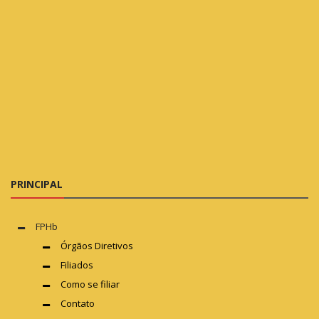
PRINCIPAL
FPHb
Órgãos Diretivos
Filiados
Como se filiar
Contato