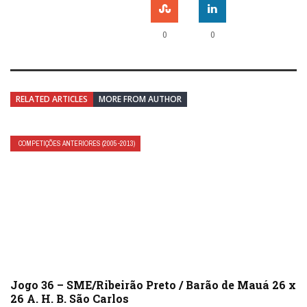
0
0
RELATED ARTICLES
MORE FROM AUTHOR
COMPETIÇÕES ANTERIORES (2005-2013)
Jogo 36 – SME/Ribeirão Preto / Barão de Mauá 26 x
26 A. H. B. São Carlos