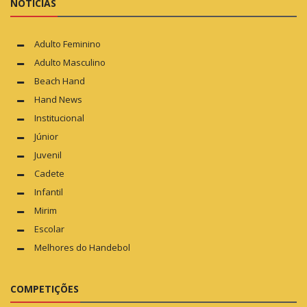
NOTÍCIAS
Adulto Feminino
Adulto Masculino
Beach Hand
Hand News
Institucional
Júnior
Juvenil
Cadete
Infantil
Mirim
Escolar
Melhores do Handebol
COMPETIÇÕES