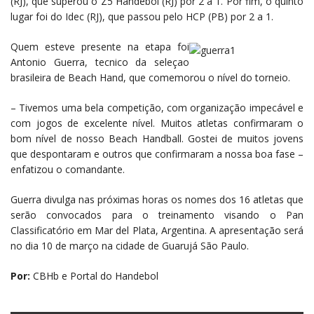
(RJ), que superou o Z5 Handebol (RJ) por 2 a 1. Por fim, o quinto
lugar foi do Idec (RJ), que passou pelo HCP (PB) por 2 a 1.
Quem esteve presente na etapa foi
Antonio Guerra, tecnico da seleçao
brasileira de Beach Hand, que comemorou o nível do torneio.
– Tivemos uma bela competição, com organização impecável e
com jogos de excelente nível. Muitos atletas confirmaram o
bom nível de nosso Beach Handball. Gostei de muitos jovens
que despontaram e outros que confirmaram a nossa boa fase –
enfatizou o comandante.
Guerra divulga nas próximas horas os nomes dos 16 atletas que
serão convocados para o treinamento visando o Pan
Classificatório em Mar del Plata, Argentina. A apresentação será
no dia 10 de março na cidade de Guarujá São Paulo.
Por:
CBHb
e
Portal do Handebol