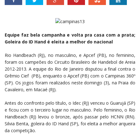
Equipe faz bela campanha e volta pra casa com a prata;
Goleira do ID Hand é eleita a melhor do nacional
Rio Handbeach (RJ), no masculino, e Apcef (PB), no feminino,
foram os campeões do Circuito Brasileiro de Handebol de Areia
2012-2013. A equipe do Rio de Janeiro disputou a final contra o
Grêmio Cief (PB), enquanto o Apcef (PB) com o Campinas 360º
(SP). Os jogos foram realizados neste domingo (3), na Praia do
Cavaleiro, em Macaé (RJ).
Antes do confronto pelo título, o Idec (RJ) venceu o Guarujá (SP)
e ficou com o terceiro lugar no masculino. Pelo feminino, o Rio
Handbeach (RJ) levou o bronze, após passar pelo HCNN (RN).
Silvia Benta, goleira do ID Hand (SP), foi eleita a melhor arqueira
da competição.