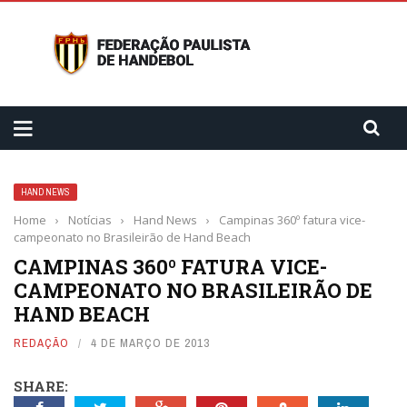
HAND NEWS
Home
›
Notícias
›
Hand News
›
Campinas 360º fatura vice-
campeonato no Brasileirão de Hand Beach
CAMPINAS 360º FATURA VICE-
CAMPEONATO NO BRASILEIRÃO DE
HAND BEACH
REDAÇÃO
4 DE MARÇO DE 2013
SHARE: