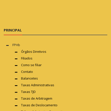
PRINCIPAL
FPHb
Órgãos Diretivos
Filiados
Como se filiar
Contato
Balancetes
Taxas Administrativas
Taxas TJD
Taxas de Arbitragem
Taxas de Deslocamento