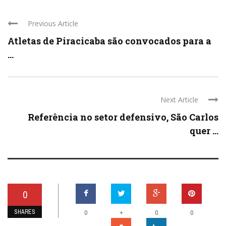
Previous Article
Atletas de Piracicaba são convocados para a
...
Next Article
Referência no setor defensivo, São Carlos
quer ...
0
SHARES
+
0
0
0