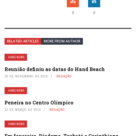
0
0
RELATED ARTICLES
MORE FROM AUTHOR
HAND NEWS
Reunião definiu as datas do Hand Beach
16 DE NOVEMBRO DE 2015
REDAÇÃO
HAND NEWS
Peneira no Centro Olímpico
12 DE MARÇO DE 2014
REDAÇÃO
HAND NEWS
Em fevereiro, Diadema, Taubaté e Corinthians