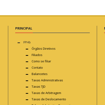
PRINCIPAL
FPHb
Órgãos Diretivos
Filiados
Como se filiar
Contato
Balancetes
Taxas Administrativas
Taxas TJD
Taxas de Arbitragem
Taxas de Deslocamento