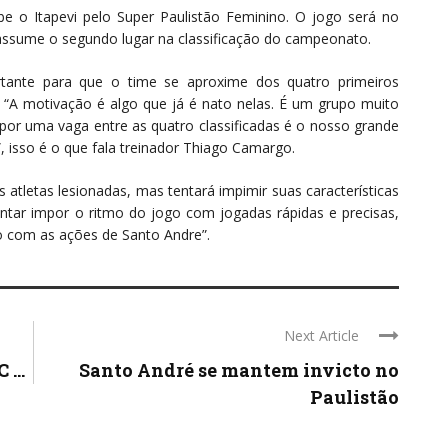
e o Itapevi pelo Super Paulistão Feminino. O jogo será no
 assume o segundo lugar na classificação do campeonato.
ortante para que o time se aproxime dos quatro primeiros
 “A motivação é algo que já é nato nelas. É um grupo muito
a por uma vaga entre as quatro classificadas é o nosso grande
, isso é o que fala treinador Thiago Camargo.
 atletas lesionadas, mas tentará impimir suas características
ntar impor o ritmo do jogo com jogadas rápidas e precisas,
 com as ações de Santo Andre”.
Next Article
...
Santo André se mantem invicto no
Paulistão