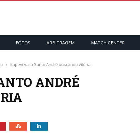
FOTOS
ARBITRAGEM
MATCH CENTER
no
›
Itapevi vai à Santo André buscando vitória
SANTO ANDRÉ
RIA