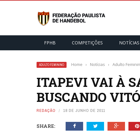
FPHB
COMPETIÇÕES
NOTÍCIAS
Home
›
Notícias
›
Adulto Femini
ADULTO FEMININO
ITAPEVI VAI À 
BUSCANDO VITÓ
REDAÇÃO
18 DE JUNHO DE 2011
SHARE: