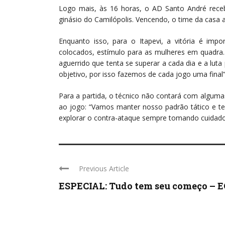
Logo mais, às 16 horas, o AD Santo André receb
ginásio do Camilópolis. Vencendo, o time da casa
Enquanto isso, para o Itapevi, a vitória é imp
colocados, estímulo para as mulheres em quadra.
aguerrido que tenta se superar a cada dia e a lut
objetivo, por isso fazemos de cada jogo uma final”
Para a partida, o técnico não contará com algumas
ao jogo: “Vamos manter nosso padrão tático e te
explorar o contra-ataque sempre tomando cuidado
Previous Article
ESPECIAL: Tudo tem seu começo – EC 