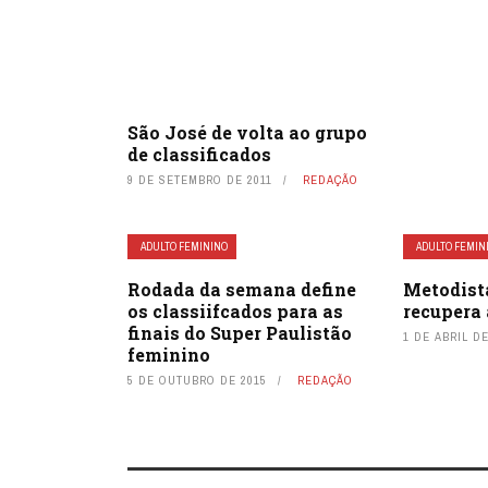
São José de volta ao grupo
de classificados
9 DE SETEMBRO DE 2011
REDAÇÃO
ADULTO FEMININO
ADULTO FEMIN
Rodada da semana define
Metodist
os classiifcados para as
recupera 
finais do Super Paulistão
1 DE ABRIL DE
feminino
5 DE OUTUBRO DE 2015
REDAÇÃO