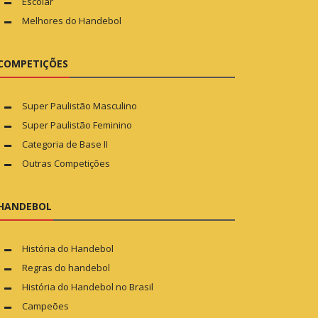
Escolar
Melhores do Handebol
COMPETIÇÕES
Super Paulistão Masculino
Super Paulistão Feminino
Categoria de Base II
Outras Competições
HANDEBOL
História do Handebol
Regras do handebol
História do Handebol no Brasil
Campeões