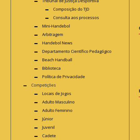
Tribunal de Justiça Desportiva
Composição do TJD
Consulta aos processos
Mini-Handebol
Arbitragem
Handebol News
Departamento Científico Pedagógico
Beach Handball
Biblioteca
Política de Privacidade
Competições
Locais de Jogos
Adulto Masculino
Adulto Feminino
Júnior
Juvenil
Cadete