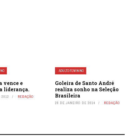
INO
ADULTO FEMININO
a vence e
Goleira de Santo André
a liderança.
realiza sonho na Seleção
Brasileira
 2012
REDAÇÃO
28 DE JANEIRO DE 2014
REDAÇÃO