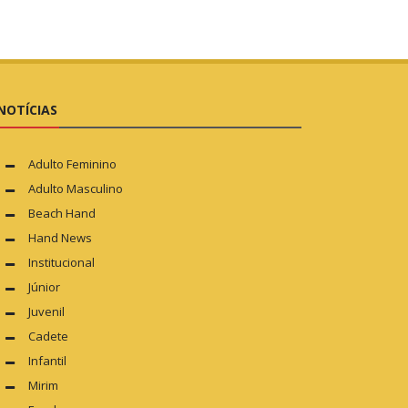
NOTÍCIAS
Adulto Feminino
Adulto Masculino
Beach Hand
Hand News
Institucional
Júnior
Juvenil
Cadete
Infantil
Mirim