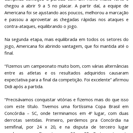
chegou a abrir 9 a 5 no placar. A partir daí, a equipe de
Americana foi se ajustando aos poucos, melhorou a marcação
e passou a aproveitar as chegadas rápidas nos ataques e
contra-ataques, equilibrando o jogo.
Na segunda etapa, mais equilibrada em todos os setores do
jogo, Americana foi abrindo vantagem, que foi mantida até o
final.
“Fizemos um campeonato muito bom, com várias alternâncias
entre as atletas e os resultados adquiridos causaram
expectativa para a final da competição. Foi excelente” afirmou
Didi após a partida.
“Precisávamos conquistar vitórias e fizemos mais do que isso
com este título. Tivemos uma fortíssima Copa Brasil em
Concórdia – SC, onde terminamos em 4º lugar, com duas
derrotas sentidas. Primeiro, perdemos pra Concórdia na
semifinal, por 24 x 20, e na disputa de terceiro lugar