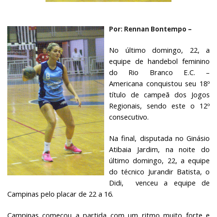
Por: Rennan Bontempo –
No último domingo, 22, a
equipe de handebol feminino
do Rio Branco E.C. –
Americana conquistou seu 18º
título de campeã dos Jogos
Regionais, sendo este o 12º
consecutivo.
Na final, disputada no Ginásio
Atibaia Jardim, na noite do
último domingo, 22, a equipe
do técnico Jurandir Batista, o
Didi, venceu a equipe de
Campinas pelo placar de 22 a 16.
Campinas começou a partida com um ritmo muito forte e