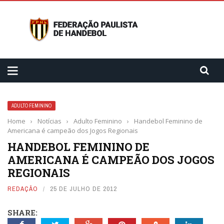
ADULTO FEMININO
Home
›
Notícias
›
Adulto Feminino
›
Handebol Feminino de
Americana é campeão dos Jogos Regionais
HANDEBOL FEMININO DE
AMERICANA É CAMPEÃO DOS JOGOS
REGIONAIS
REDAÇÃO
25 DE JULHO DE 2012
SHARE: