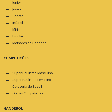
Júnior
Juvenil
Cadete
Infantil
Mirim
Escolar
Melhores do Handebol
COMPETIÇÕES
Super Paulistão Masculino
Super Paulistão Feminino
Categoria de Base II
Outras Competições
HANDEBOL