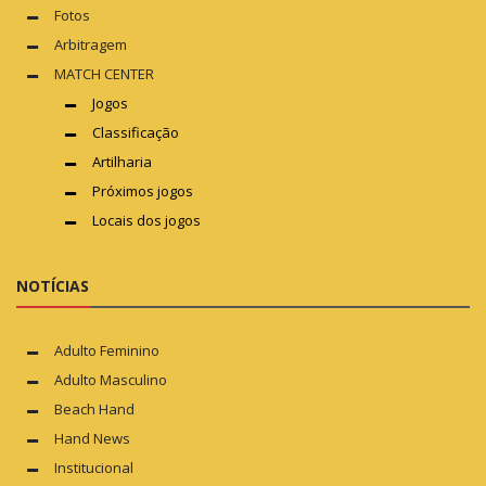
Fotos
Arbitragem
MATCH CENTER
Jogos
Classificação
Artilharia
Próximos jogos
Locais dos jogos
NOTÍCIAS
Adulto Feminino
Adulto Masculino
Beach Hand
Hand News
Institucional