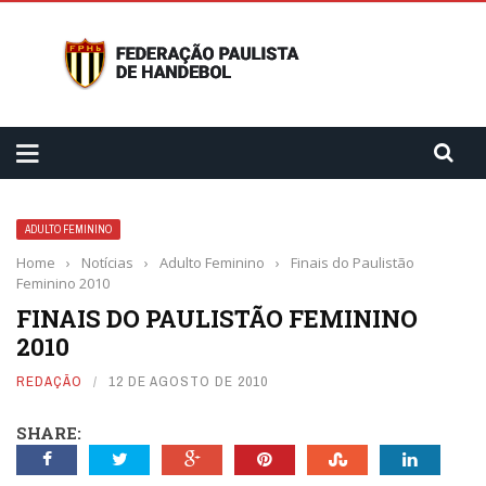
ADULTO FEMININO
Home
›
Notícias
›
Adulto Feminino
›
Finais do Paulistão
Feminino 2010
FINAIS DO PAULISTÃO FEMININO
2010
REDAÇÃO
12 DE AGOSTO DE 2010
SHARE: