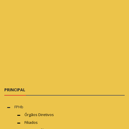
PRINCIPAL
FPHb
Órgãos Diretivos
Filiados