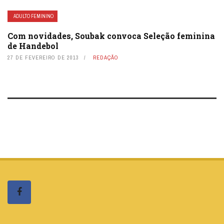
ADULTO FEMININO
Com novidades, Soubak convoca Seleção feminina
de Handebol
27 DE FEVEREIRO DE 2013
REDAÇÃO