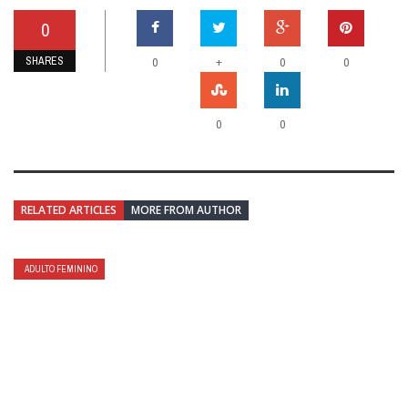
0
SHARES
+
0
0
0
0
0
RELATED ARTICLES
MORE FROM AUTHOR
ADULTO FEMININO