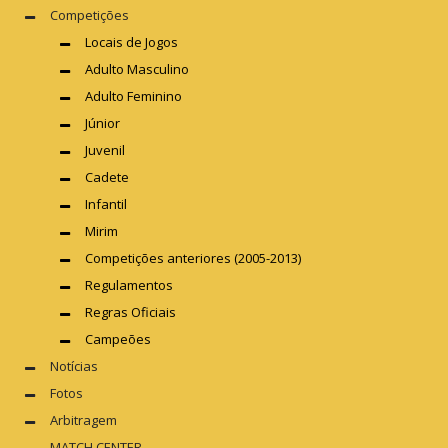
Competições
Locais de Jogos
Adulto Masculino
Adulto Feminino
Júnior
Juvenil
Cadete
Infantil
Mirim
Competições anteriores (2005-2013)
Regulamentos
Regras Oficiais
Campeões
Notícias
Fotos
Arbitragem
MATCH CENTER