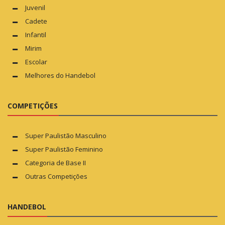
Juvenil
Cadete
Infantil
Mirim
Escolar
Melhores do Handebol
COMPETIÇÕES
Super Paulistão Masculino
Super Paulistão Feminino
Categoria de Base II
Outras Competições
HANDEBOL