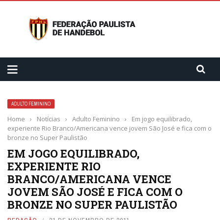
ADULTO FEMININO
Home
›
Notícias
›
Adulto Feminino
›
Em jogo equilibrado,
experiente Rio Branco/Americana vence jovem São José e fica com o
bronze no Super Paulistão
EM JOGO EQUILIBRADO,
EXPERIENTE RIO
BRANCO/AMERICANA VENCE
JOVEM SÃO JOSÉ E FICA COM O
BRONZE NO SUPER PAULISTÃO