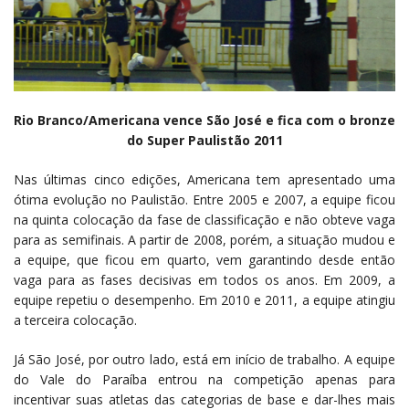
Rio Branco/Americana vence São José e fica com o bronze
do Super Paulistão 2011
Nas últimas cinco edições, Americana tem apresentado uma
ótima evolução no Paulistão. Entre 2005 e 2007, a equipe ficou
na quinta colocação da fase de classificação e não obteve vaga
para as semifinais. A partir de 2008, porém, a situação mudou e
a equipe, que ficou em quarto, vem garantindo desde então
vaga para as fases decisivas em todos os anos. Em 2009, a
equipe repetiu o desempenho. Em 2010 e 2011, a equipe atingiu
a terceira colocação.
Já São José, por outro lado, está em início de trabalho. A equipe
do Vale do Paraíba entrou na competição apenas para
incentivar suas atletas das categorias de base e dar-lhes mais