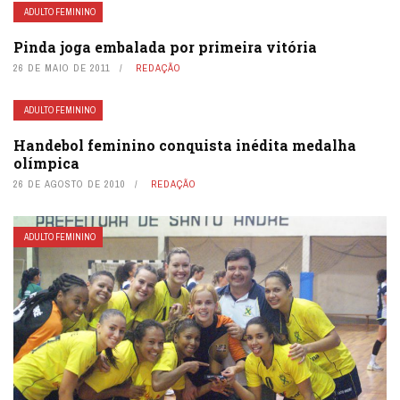
ADULTO FEMININO
Pinda joga embalada por primeira vitória
26 DE MAIO DE 2011
REDAÇÃO
ADULTO FEMININO
Handebol feminino conquista inédita medalha
olímpica
26 DE AGOSTO DE 2010
REDAÇÃO
ADULTO FEMININO