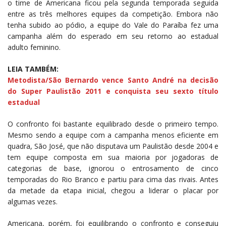
o time de Americana ficou pela segunda temporada seguida
entre as três melhores equipes da competição. Embora não
tenha subido ao pódio, a equipe do Vale do Paraíba fez uma
campanha além do esperado em seu retorno ao estadual
adulto feminino.
LEIA TAMBÉM:
Metodista/São Bernardo vence Santo André na decisão
do Super Paulistão 2011 e conquista seu sexto título
estadual
O confronto foi bastante equilibrado desde o primeiro tempo.
Mesmo sendo a equipe com a campanha menos eficiente em
quadra, São José, que não disputava um Paulistão desde 2004 e
tem equipe composta em sua maioria por jogadoras de
categorias de base, ignorou o entrosamento de cinco
temporadas do Rio Branco e partiu para cima das rivais. Antes
da metade da etapa inicial, chegou a liderar o placar por
algumas vezes.
Americana, porém, foi equilibrando o confronto e conseguiu