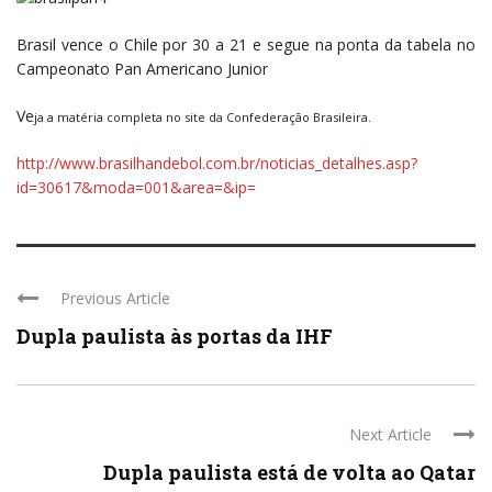
Brasil vence o Chile por 30 a 21 e segue na ponta da tabela no
Campeonato Pan Americano Junior
Ve
ja a matéria completa no site da Confederação Brasileira.
http://www.brasilhandebol.com.br/noticias_detalhes.asp?
id=30617&moda=001&area=&ip=
Previous Article
Dupla paulista às portas da IHF
Next Article
Dupla paulista está de volta ao Qatar