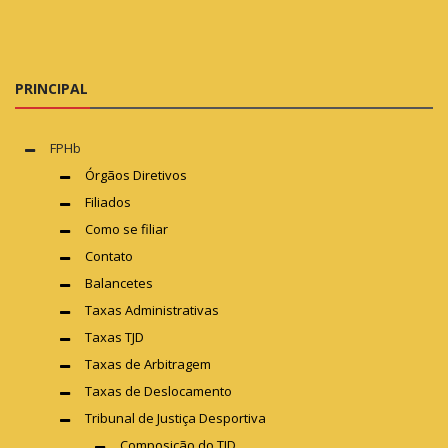
PRINCIPAL
FPHb
Órgãos Diretivos
Filiados
Como se filiar
Contato
Balancetes
Taxas Administrativas
Taxas TJD
Taxas de Arbitragem
Taxas de Deslocamento
Tribunal de Justiça Desportiva
Composição do TJD