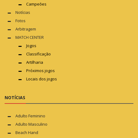
Campeões
Notícias
Fotos
Arbitragem
MATCH CENTER
Jogos
Classificação
Artilharia
Próximos jogos
Locais dos jogos
NOTÍCIAS
Adulto Feminino
Adulto Masculino
Beach Hand