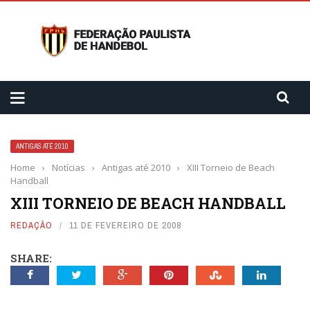
ANTIGAS ATÉ 2010
Home
›
Notícias
›
Antigas até 2010
›
XIII Torneio de Beach
Handball
XIII TORNEIO DE BEACH HANDBALL
REDAÇÃO
11 DE FEVEREIRO DE 2008
SHARE: