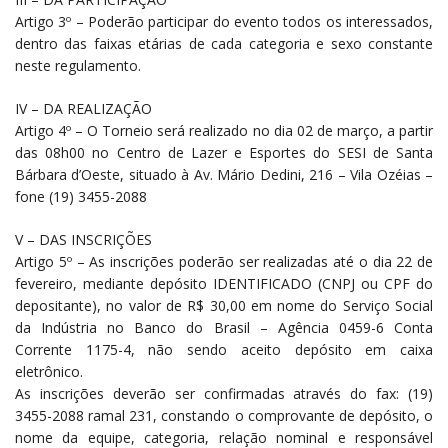
Artigo 3º – Poderão participar do evento todos os interessados,
dentro das faixas etárias de cada categoria e sexo constante
neste regulamento.
IV – DA REALIZAÇÃO
Artigo 4º – O Torneio será realizado no dia 02 de março, a partir
das 08h00 no Centro de Lazer e Esportes do SESI de Santa
Bárbara d’Oeste, situado à Av. Mário Dedini, 216 – Vila Ozéias –
fone (19) 3455-2088
V – DAS INSCRIÇÕES
Artigo 5º – As inscrições poderão ser realizadas até o dia 22 de
fevereiro, mediante depósito IDENTIFICADO (CNPJ ou CPF do
depositante), no valor de R$ 30,00 em nome do Serviço Social
da Indústria no Banco do Brasil – Agência 0459-6 Conta
Corrente 1175-4, não sendo aceito depósito em caixa
eletrônico.
As inscrições deverão ser confirmadas através do fax: (19)
3455-2088 ramal 231, constando o comprovante de depósito, o
nome da equipe, categoria, relação nominal e responsável