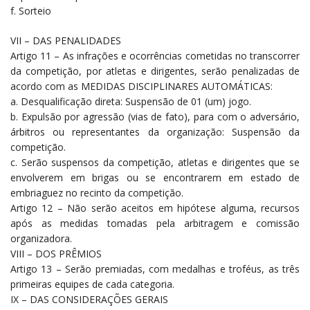
f. Sorteio
VII – DAS PENALIDADES
Artigo 11 – As infrações e ocorrências cometidas no transcorrer
da competição, por atletas e dirigentes, serão penalizadas de
acordo com as MEDIDAS DISCIPLINARES AUTOMÁTICAS:
a. Desqualificação direta: Suspensão de 01 (um) jogo.
b. Expulsão por agressão (vias de fato), para com o adversário,
árbitros ou representantes da organização: Suspensão da
competição.
c. Serão suspensos da competição, atletas e dirigentes que se
envolverem em brigas ou se encontrarem em estado de
embriaguez no recinto da competição.
Artigo 12 – Não serão aceitos em hipótese alguma, recursos
após as medidas tomadas pela arbitragem e comissão
organizadora.
VIII – DOS PRÊMIOS
Artigo 13 – Serão premiadas, com medalhas e troféus, as três
primeiras equipes de cada categoria.
IX – DAS CONSIDERAÇÕES GERAIS