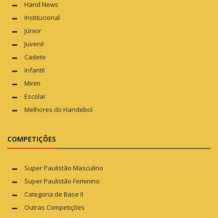
Hand News
Institucional
Júnior
Juvenil
Cadete
Infantil
Mirim
Escolar
Melhores do Handebol
COMPETIÇÕES
Super Paulistão Masculino
Super Paulistão Feminino
Categoria de Base II
Outras Competições