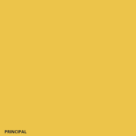
PRINCIPAL