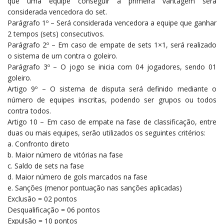
que uma equipe conseguir a primeira vantagem será
considerada vencedora do set.
Parágrafo 1º – Será considerada vencedora a equipe que ganhar
2 tempos (sets) consecutivos.
Parágrafo 2º – Em caso de empate de sets 1×1, será realizado
o sistema de um contra o goleiro.
Parágrafo 3º – O jogo se inicia com 04 jogadores, sendo 01
goleiro.
Artigo 9º – O sistema de disputa será definido mediante o
número de equipes inscritas, podendo ser grupos ou todos
contra todos.
Artigo 10 – Em caso de empate na fase de classificação, entre
duas ou mais equipes, serão utilizados os seguintes critérios:
a. Confronto direto
b. Maior número de vitórias na fase
c. Saldo de sets na fase
d. Maior número de gols marcados na fase
e. Sanções (menor pontuação nas sanções aplicadas)
Exclusão = 02 pontos
Desqualificação = 06 pontos
Expulsão = 10 pontos