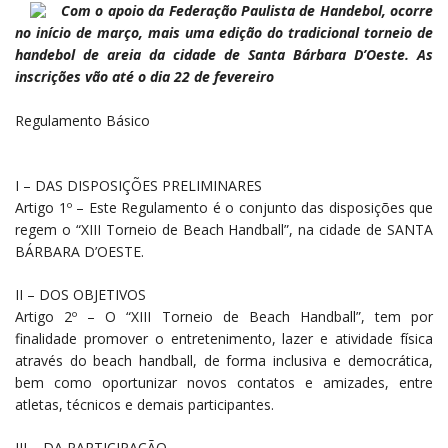
Com o apoio da Federação Paulista de Handebol, ocorre
no início de março, mais uma edição do tradicional torneio de
handebol de areia da cidade de Santa Bárbara D’Oeste. As
inscrições vão até o dia 22 de fevereiro
Regulamento Básico
I – DAS DISPOSIÇÕES PRELIMINARES
Artigo 1º – Este Regulamento é o conjunto das disposições que
regem o “XIII Torneio de Beach Handball”, na cidade de SANTA
BÁRBARA D’OESTE.
II – DOS OBJETIVOS
Artigo 2º – O “XIII Torneio de Beach Handball”, tem por
finalidade promover o entretenimento, lazer e atividade física
através do beach handball, de forma inclusiva e democrática,
bem como oportunizar novos contatos e amizades, entre
atletas, técnicos e demais participantes.
III – DA PARTICIPAÇÃO