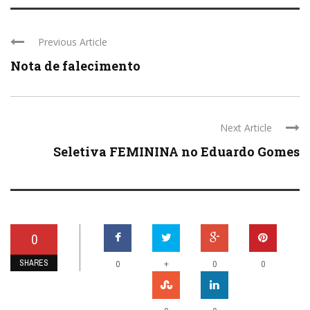
Previous Article
Nota de falecimento
Next Article
Seletiva FEMININA no Eduardo Gomes
0
SHARES
+
0
0
0