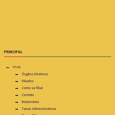
PRINCIPAL
FPHb
Órgãos Diretivos
Filiados
Como se filiar
Contato
Balancetes
Taxas Administrativas