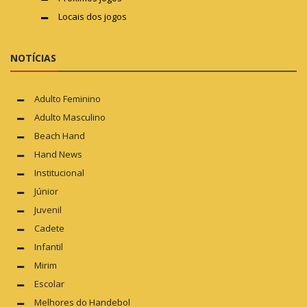
Locais dos jogos
NOTÍCIAS
Adulto Feminino
Adulto Masculino
Beach Hand
Hand News
Institucional
Júnior
Juvenil
Cadete
Infantil
Mirim
Escolar
Melhores do Handebol