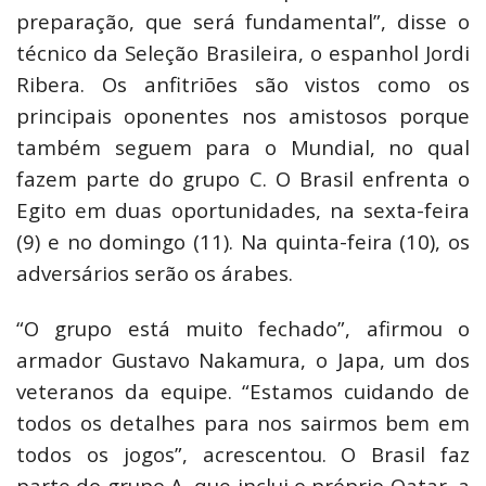
preparação, que será fundamental”, disse o
técnico da Seleção Brasileira, o espanhol Jordi
Ribera. Os anfitriões são vistos como os
principais oponentes nos amistosos porque
também seguem para o Mundial, no qual
fazem parte do grupo C. O Brasil enfrenta o
Egito em duas oportunidades, na sexta-feira
(9) e no domingo (11). Na quinta-feira (10), os
adversários serão os árabes.
“O grupo está muito fechado”, afirmou o
armador Gustavo Nakamura, o Japa, um dos
veteranos da equipe. “Estamos cuidando de
todos os detalhes para nos sairmos bem em
todos os jogos”, acrescentou. O Brasil faz
parte do grupo A, que inclui o próprio Qatar, a