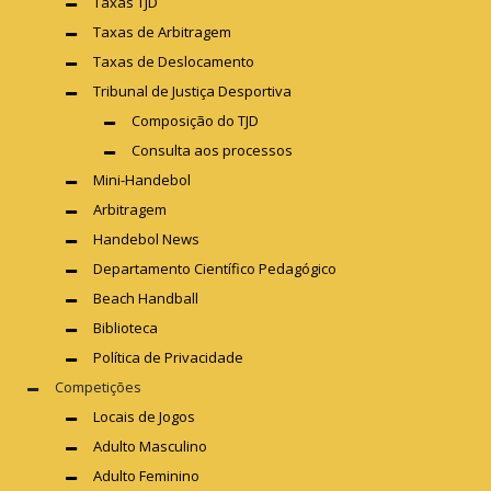
Taxas TJD
Taxas de Arbitragem
Taxas de Deslocamento
Tribunal de Justiça Desportiva
Composição do TJD
Consulta aos processos
Mini-Handebol
Arbitragem
Handebol News
Departamento Científico Pedagógico
Beach Handball
Biblioteca
Política de Privacidade
Competições
Locais de Jogos
Adulto Masculino
Adulto Feminino