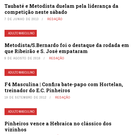
Taubaté e Metodista duelam pela liderança da
competição neste sábado
7 DE JUNHO DE 2013
REDAÇÃO
ADULTO MASCULINO
Metodista/S.Bernardo foi o destaque da rodada em
que Ribeirão e S. José empataram
9 DE AGOSTO DE 2016
REDAÇÃO
ADULTO MASCULINO
F4 Masculina | Confira bate-papo com Hortelan,
treinador do E.C. Pinheiros
19 DE SETEMBRO DE 2012
REDAÇÃO
ADULTO MASCULINO
Pinheiros vence a Hebraica no clássico dos
vizinhos