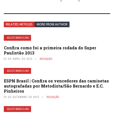
0
0
RELATED ARTICLES
MORE FROM AUTHOR
ADULTO MASCULINO
Confira como foi a primeira rodada do Super
Paulistão 2013
23 DE ABRIL DE 2013
REDAÇÃO
ADULTO MASCULINO
ESPN Brasil | Confira os vencedores das camisetas
autografadas por Metodista/São Bernardo e E.C.
Pinheiros
24 DE SETEMBRO DE 2012
REDAÇÃO
ADULTO MASCULINO