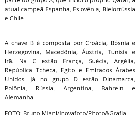
atual campeã Espanha, Eslovênia, Bielorrússia
e Chile.
A chave B é composta por Croácia, Bósnia e
Herzegovina, Macedônia, Áustria, Tunísia e
Irã. Na C estão França, Suécia, Argélia,
República Tcheca, Egito e Emirados Árabes
Unidos. Já no grupo D estão Dinamarca,
Polônia, Rússia, Argentina, Bahrein e
Alemanha.
FOTO: Bruno Miani/Inovafoto/Photo&Grafia