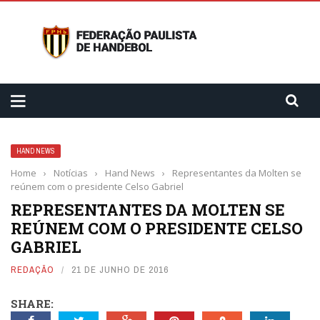
HAND NEWS
Home
›
Notícias
›
Hand News
›
Representantes da Molten se
reúnem com o presidente Celso Gabriel
REPRESENTANTES DA MOLTEN SE
REÚNEM COM O PRESIDENTE CELSO
GABRIEL
REDAÇÃO
21 DE JUNHO DE 2016
SHARE: