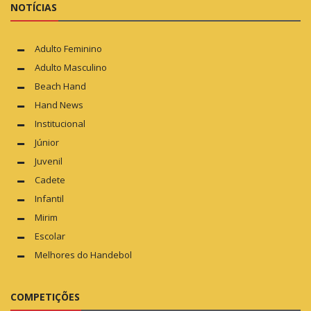
NOTÍCIAS
Adulto Feminino
Adulto Masculino
Beach Hand
Hand News
Institucional
Júnior
Juvenil
Cadete
Infantil
Mirim
Escolar
Melhores do Handebol
COMPETIÇÕES