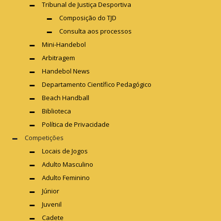
Tribunal de Justiça Desportiva
Composição do TJD
Consulta aos processos
Mini-Handebol
Arbitragem
Handebol News
Departamento Científico Pedagógico
Beach Handball
Biblioteca
Política de Privacidade
Competições
Locais de Jogos
Adulto Masculino
Adulto Feminino
Júnior
Juvenil
Cadete