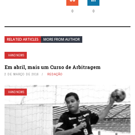
0
0
RELATED ARTICLES
MORE FROM AUTHOR
HAND NEWS
Em abril, mais um Curso de Arbitragem
2 DE MARÇO DE 2016
REDAÇÃO
HAND NEWS