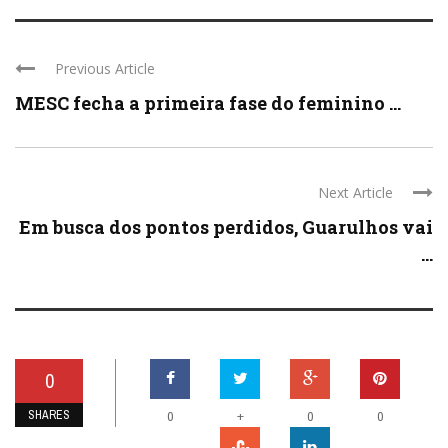
Previous Article
MESC fecha a primeira fase do feminino ...
Next Article
Em busca dos pontos perdidos, Guarulhos vai
...
0
SHARES
+
0
0
0