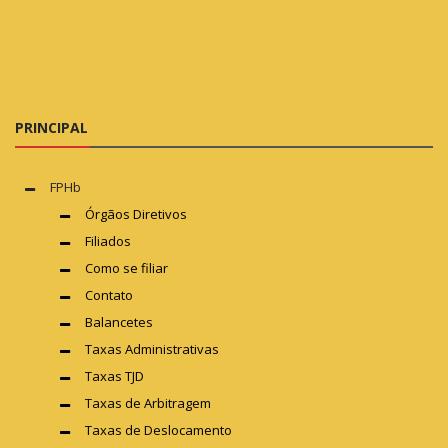
PRINCIPAL
FPHb
Órgãos Diretivos
Filiados
Como se filiar
Contato
Balancetes
Taxas Administrativas
Taxas TJD
Taxas de Arbitragem
Taxas de Deslocamento