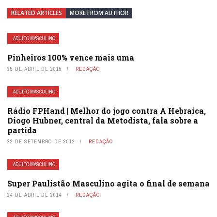
RELATED ARTICLES
MORE FROM AUTHOR
ADULTO MASCULINO
Pinheiros 100% vence mais uma
25 DE ABRIL DE 2015
REDAÇÃO
ADULTO MASCULINO
Rádio FPHand | Melhor do jogo contra A Hebraica,
Diogo Hubner, central da Metodista, fala sobre a
partida
22 DE SETEMBRO DE 2012
REDAÇÃO
ADULTO MASCULINO
Super Paulistão Masculino agita o final de semana
24 DE ABRIL DE 2014
REDAÇÃO