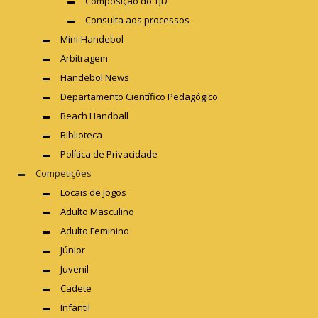
Composição do TJD
Consulta aos processos
Mini-Handebol
Arbitragem
Handebol News
Departamento Científico Pedagógico
Beach Handball
Biblioteca
Política de Privacidade
Competições
Locais de Jogos
Adulto Masculino
Adulto Feminino
Júnior
Juvenil
Cadete
Infantil