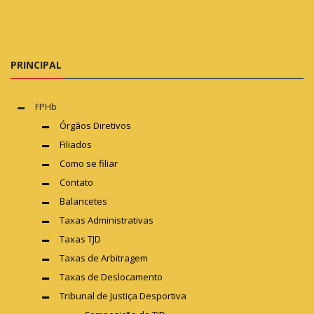
PRINCIPAL
FPHb
Órgãos Diretivos
Filiados
Como se filiar
Contato
Balancetes
Taxas Administrativas
Taxas TJD
Taxas de Arbitragem
Taxas de Deslocamento
Tribunal de Justiça Desportiva