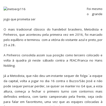
Foi mesmo
o
grande
jogo que prometia ser
O mais tradicional clássico do handebol brasileiro, Metodista e
Pinheiros, que aconteceu pela primeira vez em 2016, foi marcado
pelo equlíbrio e terminou com a vitória do visitante azul e preto, por
25 a 28..
A Pinheiros consolida assim sua posição como terceiro colocado e
volta à quadra já neste sábado contra a FEAC/Franca no Hans
Nobling.
Já a Metodista, que não deu um instante sequer de folga `a equipe
da capital, volta a jogar no dia 16 contra o Buzzo/São José e não
pode sequer pensar perder, se quiser se manter no G4 que, a esta
altura, começa a fechar o primeiro turno com contornos mais
definidos embora, com tanto campeonato pela frente, seja cedo
para falar em favoritismo, uma vez que as equipes colocadas à