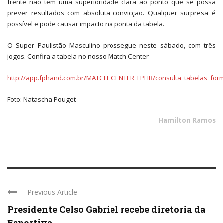
frente não tem uma superioridade clara ao ponto que se possa
prever resultados com absoluta convicção. Qualquer surpresa é
possível e pode causar impacto na ponta da tabela.
O Super Paulistão Masculino prossegue neste sábado, com três
jogos. Confira a tabela no nosso Match Center
http://app.fphand.com.br/MATCH_CENTER_FPHB/consulta_tabelas_form_
Foto: Natascha Pouget
Hamilton Ramos
Previous Article
Presidente Celso Gabriel recebe diretoria da
Esportiva ...