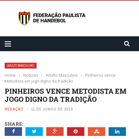
ADULTO MASCULINO
Home
›
Notícias
›
Adulto Masculino
›
Pinheiros vence
Metodista em jogo digno da tradição
PINHEIROS VENCE METODISTA EM
JOGO DIGNO DA TRADIÇÃO
REDAÇÃO
11 DE JUNHO DE 2016
SHARE: