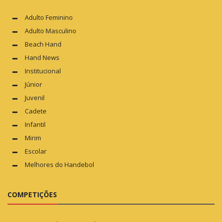
Adulto Feminino
Adulto Masculino
Beach Hand
Hand News
Institucional
Júnior
Juvenil
Cadete
Infantil
Mirim
Escolar
Melhores do Handebol
COMPETIÇÕES