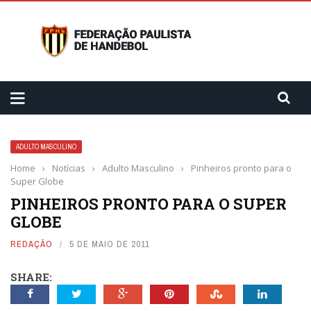
ADULTO MASCULINO
Home
›
Notícias
›
Adulto Masculino
›
Pinheiros pronto para o
Super Globe
PINHEIROS PRONTO PARA O SUPER
GLOBE
REDAÇÃO
5 DE MAIO DE 2011
SHARE: