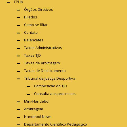
FPHb
Órgãos Diretivos
Filiados
Como se filiar
Contato
Balancetes
Taxas Administrativas
Taxas TJD
Taxas de Arbitragem
Taxas de Deslocamento
Tribunal de Justiça Desportiva
Composição do TJD
Consulta aos processos
Mini-Handebol
Arbitragem
Handebol News
Departamento Científico Pedagógico