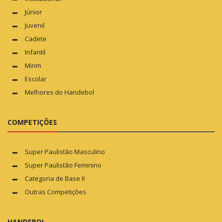
Júnior
Juvenil
Cadete
Infantil
Mirim
Escolar
Melhores do Handebol
COMPETIÇÕES
Super Paulistão Masculino
Super Paulistão Feminino
Categoria de Base II
Outras Competições
HANDEBOL