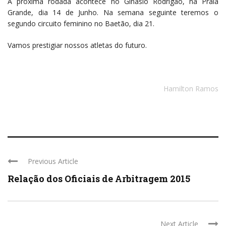
A próxima rodada acontece no Ginásio Rodrigão, na Praia
Grande, dia 14 de Junho. Na semana seguinte teremos o
segundo circuito feminino no Baetão, dia 21.
Vamos prestigiar nossos atletas do futuro.
Hamilton Ramos
Previous Article
Relação dos Oficiais de Arbitragem 2015
Next Article