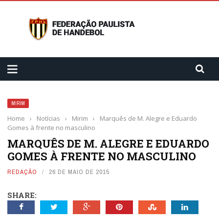
MIRIM
Home
›
Notícias
›
Mirim
›
Marquês de M. Alegre e Eduardo
Gomes à frente no masculino
MARQUÊS DE M. ALEGRE E EDUARDO
GOMES À FRENTE NO MASCULINO
REDAÇÃO
26 DE MAIO DE 2015
SHARE: