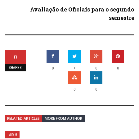
Avaliação de Oficiais para o segundo
semestre
0
SHARES
+
0
0
0
0
0
RELATED ARTICLES
MORE FROM AUTHOR
MIRIM