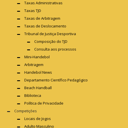
Taxas Administrativas
Taxas TJD
Taxas de Arbitragem
Taxas de Deslocamento
Tribunal de Justiça Desportiva
Composição do TJD
Consulta aos processos
Mini-Handebol
Arbitragem
Handebol News
Departamento Científico Pedagógico
Beach Handball
Biblioteca
Política de Privacidade
Competições
Locais de Jogos
Adulto Masculino