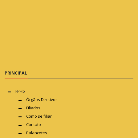
PRINCIPAL
FPHb
Órgãos Diretivos
Filiados
Como se filiar
Contato
Balancetes