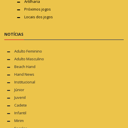
Artilharia
Próximos jogos
Locais dos jogos
NOTÍCIAS
Adulto Feminino
Adulto Masculino
Beach Hand
Hand News
Institucional
Júnior
Juvenil
Cadete
Infantil
Mirim