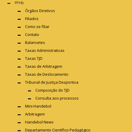
FPHb
Órgãos Diretivos
Filiados
Como se filiar
Contato
Balancetes
Taxas Administrativas
Taxas TJD
Taxas de Arbitragem
Taxas de Deslocamento
Tribunal de Justiça Desportiva
Composição do TJD
Consulta aos processos
Mini-Handebol
Arbitragem
Handebol News
Departamento Científico Pedagógico