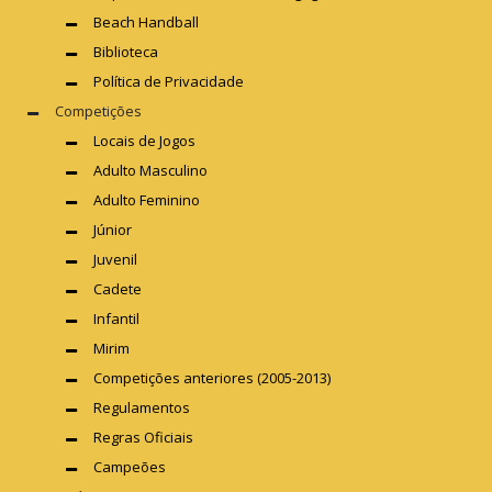
Beach Handball
Biblioteca
Política de Privacidade
Competições
Locais de Jogos
Adulto Masculino
Adulto Feminino
Júnior
Juvenil
Cadete
Infantil
Mirim
Competições anteriores (2005-2013)
Regulamentos
Regras Oficiais
Campeões