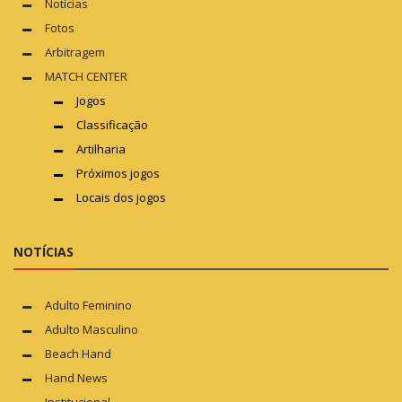
Notícias
Fotos
Arbitragem
MATCH CENTER
Jogos
Classificação
Artilharia
Próximos jogos
Locais dos jogos
NOTÍCIAS
Adulto Feminino
Adulto Masculino
Beach Hand
Hand News