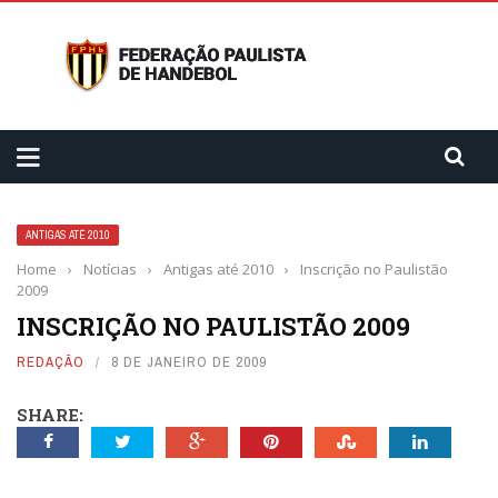
ANTIGAS ATÉ 2010
Home
›
Notícias
›
Antigas até 2010
›
Inscrição no Paulistão
2009
INSCRIÇÃO NO PAULISTÃO 2009
REDAÇÃO
8 DE JANEIRO DE 2009
SHARE: