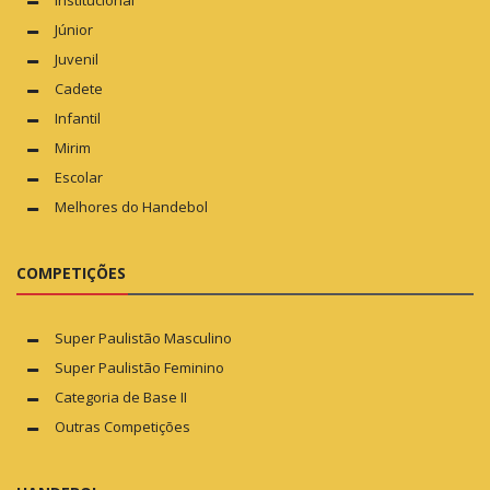
Institucional
Júnior
Juvenil
Cadete
Infantil
Mirim
Escolar
Melhores do Handebol
COMPETIÇÕES
Super Paulistão Masculino
Super Paulistão Feminino
Categoria de Base II
Outras Competições