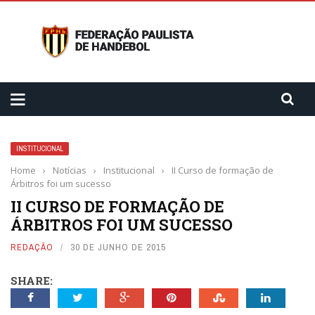
INSTITUCIONAL
Home
›
Notícias
›
Institucional
›
II Curso de formação de
Árbitros foi um sucesso
II CURSO DE FORMAÇÃO DE
ÁRBITROS FOI UM SUCESSO
REDAÇÃO
30 DE JUNHO DE 2015
SHARE: