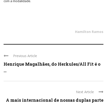
com a modalidade.
Hamilton Ramos
Previous Article
Henrique Magalhães, do Herkules/All Fit é o
...
Next Article
A mais internacional de nossas duplas parte
...