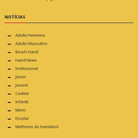
NOTÍCIAS
Adulto Feminino
Adulto Masculino
Beach Hand
Hand News
Institucional
Júnior
Juvenil
Cadete
Infantil
Mirim
Escolar
Melhores do Handebol