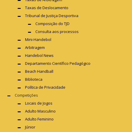
Taxas de Deslocamento
Tribunal de Justiça Desportiva
Composição do TJD
Consulta aos processos
Mini-Handebol
Arbitragem
Handebol News
Departamento Científico Pedagógico
Beach Handball
Biblioteca
Política de Privacidade
Competições
Locais de Jogos
Adulto Masculino
Adulto Feminino
Júnior