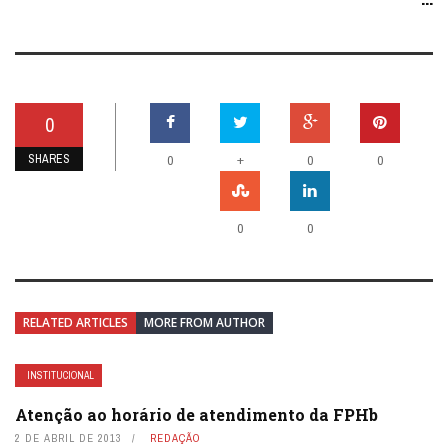
0
SHARES
+
0
0
0
0
0
RELATED ARTICLES
MORE FROM AUTHOR
INSTITUCIONAL
Atenção ao horário de atendimento da FPHb
2 DE ABRIL DE 2013
REDAÇÃO