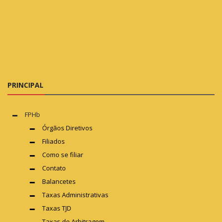
PRINCIPAL
FPHb
Órgãos Diretivos
Filiados
Como se filiar
Contato
Balancetes
Taxas Administrativas
Taxas TJD
Taxas de Arbitragem