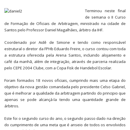
Terminou neste final
de semana o II Curso
de Formação de Oficiais de Arbitragem, ministrado na cidade de
Santos pelo Professor Daniel Magalhães, árbitro da IHF.
Coordenado por Aidê de Simone e tendo como responsável
estrutural o diretor da FPHb Eduardo Freire, o curso contou com toda
a estrutura oferecida pela Arena Santos, incluindo alojamento e
café da manhã, além de integração, através de parceria realizada
pelo CEPE 2004 Clube, com a Copa Fisk de Handebol Escolar.
Foram formados 18 novos oficiais, cumprindo mais uma etapa do
objetivo da nova gestão comandada pelo presidente Celso Gabriel,
que é melhorar a qualidade da arbitragem partindo do principio que
apenas se pode alcançá-la tendo uma quantidade grande de
árbitros.
Este foi o segundo curso do ano, o segundo passo dado na direção
do cumprimento de uma meta que é anseio de todos os envolvidos