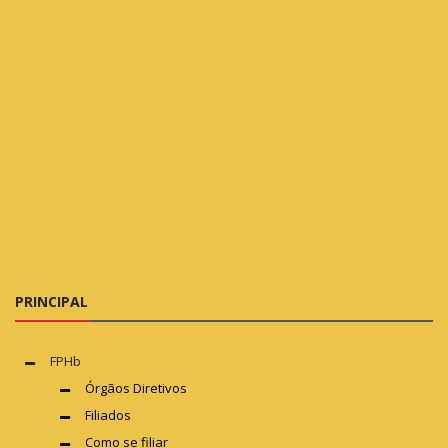
PRINCIPAL
FPHb
Órgãos Diretivos
Filiados
Como se filiar