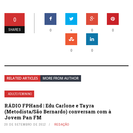
0
SHARES
+
0
0
0
0
0
RELATED ARTICLES
MORE FROM AUTHOR
ADULTO FEMININO
RÁDIO FPHand | Edu Carlone e Tayra
(Metodista/São Bernardo) conversam com à
Jovem Pan FM
20 DE SETEMBRO DE 2012
REDAÇÃO