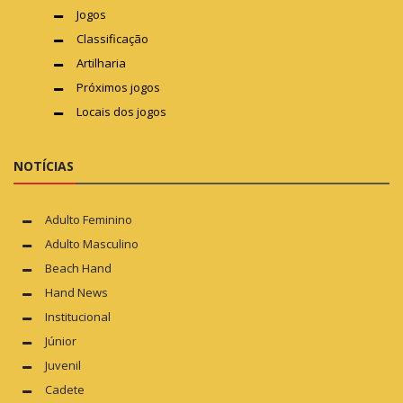
Jogos
Classificação
Artilharia
Próximos jogos
Locais dos jogos
NOTÍCIAS
Adulto Feminino
Adulto Masculino
Beach Hand
Hand News
Institucional
Júnior
Juvenil
Cadete