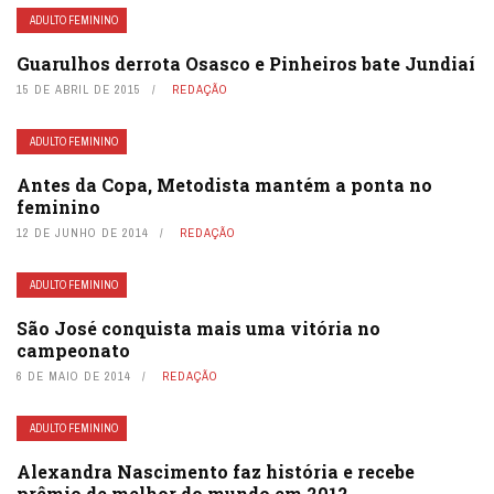
ADULTO FEMININO
Guarulhos derrota Osasco e Pinheiros bate Jundiaí
15 DE ABRIL DE 2015
REDAÇÃO
ADULTO FEMININO
Antes da Copa, Metodista mantém a ponta no
feminino
12 DE JUNHO DE 2014
REDAÇÃO
ADULTO FEMININO
São José conquista mais uma vitória no
campeonato
6 DE MAIO DE 2014
REDAÇÃO
ADULTO FEMININO
Alexandra Nascimento faz história e recebe
prêmio de melhor do mundo em 2012