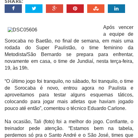
SHARE:
Após vencer
a equipe de
Sorocaba no Baetão, no final de semana, em mais uma
rodada do Super Paulistão, o time feminino da
Metodista/São Bernardo se prepara para enfrentar,
novamente em casa, o time de Jundiaí, nesta terça-feira,
19, às 19h.
“O último jogo foi tranquilo, no sábado, foi tranquilo, o time
de Sorocaba é novo, entrou agora no Paulista e
aproveitamos para testar alguns esquemas táticos,
colocando para jogar mais atletas que haviam jogado
pouco até então”, comentou o técnico Eduardo Carlone.
Na ocasião, Tali (foto) foi a melhor do jogo. Confiante, o
treinador pede atenção. “Estamos bem na tabela,
perdemos só pra o Santo André e o São
José
, times que