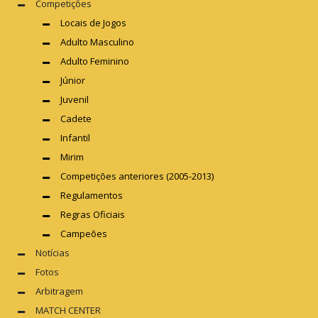
Competições
Locais de Jogos
Adulto Masculino
Adulto Feminino
Júnior
Juvenil
Cadete
Infantil
Mirim
Competições anteriores (2005-2013)
Regulamentos
Regras Oficiais
Campeões
Notícias
Fotos
Arbitragem
MATCH CENTER