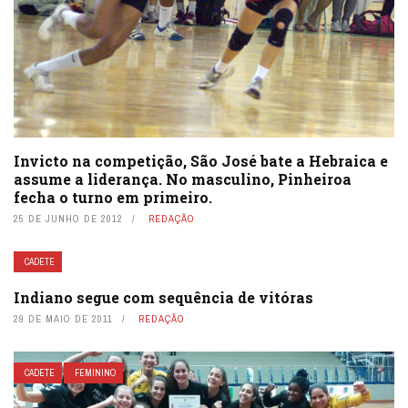
Invicto na competição, São José bate a Hebraica e
assume a liderança. No masculino, Pinheiroa
fecha o turno em primeiro.
25 DE JUNHO DE 2012
REDAÇÃO
CADETE
Indiano segue com sequência de vitóras
29 DE MAIO DE 2011
REDAÇÃO
CADETE
FEMININO