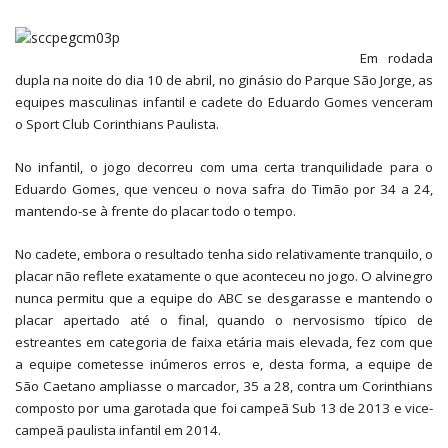
Em rodada
dupla na noite do dia 10 de abril, no ginásio do Parque São Jorge, as
equipes masculinas infantil e cadete do Eduardo Gomes venceram
o Sport Club Corinthians Paulista.
No infantil, o jogo decorreu com uma certa tranquilidade para o
Eduardo Gomes, que venceu o nova safra do Timão por 34 a 24,
mantendo-se à frente do placar todo o tempo.
No cadete, embora o resultado tenha sido relativamente tranquilo, o
placar não reflete exatamente o que aconteceu no jogo. O alvinegro
nunca permitu que a equipe do ABC se desgarasse e mantendo o
placar apertado até o final, quando o nervosismo típico de
estreantes em categoria de faixa etária mais elevada, fez com que
a equipe cometesse inúmeros erros e, desta forma, a equipe de
São Caetano ampliasse o marcador, 35 a 28, contra um Corinthians
composto por uma garotada que foi campeã Sub 13 de 2013 e vice-
campeã paulista infantil em 2014.