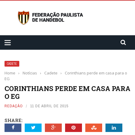
CADETE
Home
›
Notícias
›
Cadete
›
Corinthians perde em casa para o
EG
CORINTHIANS PERDE EM CASA PARA
O EG
REDAÇÃO
11 DE ABRIL DE 2015
SHARE: