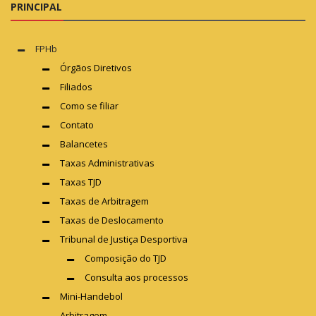
PRINCIPAL
FPHb
Órgãos Diretivos
Filiados
Como se filiar
Contato
Balancetes
Taxas Administrativas
Taxas TJD
Taxas de Arbitragem
Taxas de Deslocamento
Tribunal de Justiça Desportiva
Composição do TJD
Consulta aos processos
Mini-Handebol
Arbitragem