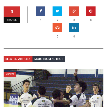
0
SHARES
+
0
0
0
0
0
RELATED ARTICLES
MORE FROM AUTHOR
CADETE