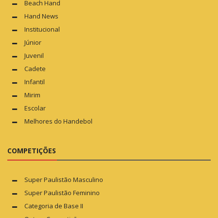
Beach Hand
Hand News
Institucional
Júnior
Juvenil
Cadete
Infantil
Mirim
Escolar
Melhores do Handebol
COMPETIÇÕES
Super Paulistão Masculino
Super Paulistão Feminino
Categoria de Base II