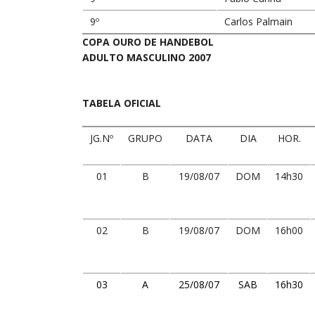
9º
Carlos Palmain
COPA OURO DE HANDEBOL
ADULTO MASCULINO 2007
TABELA OFICIAL
JG.Nº
GRUPO
DATA
DIA
HOR.
01
B
19/08/07
DOM
14h30
02
B
19/08/07
DOM
16h00
03
A
25/08/07
SAB
16h30