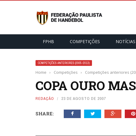
FPHB
COMPETIÇÕES
NOTÍCIAS
COMPETIÇÕES ANTERIORES (2005-2013)
Home
›
Competições
›
Competições anteriores (20
COPA OURO MAS
REDAÇÃO
23 DE AGOSTO DE 2007
SHARE: