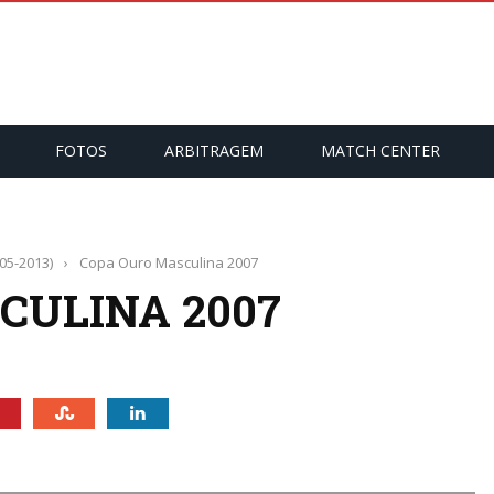
FOTOS
ARBITRAGEM
MATCH CENTER
05-2013)
›
Copa Ouro Masculina 2007
CULINA 2007