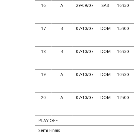
16
A
29/09/07
SAB
16h30
17
B
07/10/07
DOM
15h00
18
B
07/10/07
DOM
16h30
19
A
07/10/07
DOM
10h30
20
A
07/10/07
DOM
12h00
PLAY OFF
Semi Finais