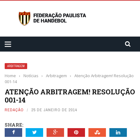
ARBITRAGEM
Home
›
Notícias
›
Arbitragem
›
Atenção Arbitragem! Resolução
001-14
ATENÇÃO ARBITRAGEM! RESOLUÇÃO
001-14
REDAÇÃO
25 DE JANEIRO DE 2014
SHARE: