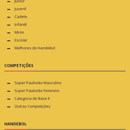
Júnior
Juvenil
Cadete
Infantil
Mirim
Escolar
Melhores do Handebol
COMPETIÇÕES
Super Paulistão Masculino
Super Paulistão Feminino
Categoria de Base II
Outras Competições
HANDEBOL