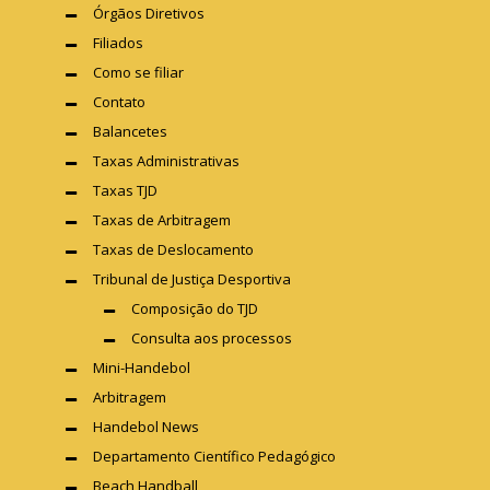
Órgãos Diretivos
Filiados
Como se filiar
Contato
Balancetes
Taxas Administrativas
Taxas TJD
Taxas de Arbitragem
Taxas de Deslocamento
Tribunal de Justiça Desportiva
Composição do TJD
Consulta aos processos
Mini-Handebol
Arbitragem
Handebol News
Departamento Científico Pedagógico
Beach Handball