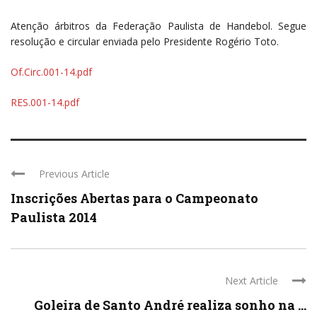
Atenção árbitros da Federação Paulista de Handebol. Segue
resolução e circular enviada pelo Presidente Rogério Toto.
Of.Circ.001-14.pdf
RES.001-14.pdf
Previous Article
Inscrições Abertas para o Campeonato
Paulista 2014
Next Article
Goleira de Santo André realiza sonho na ...