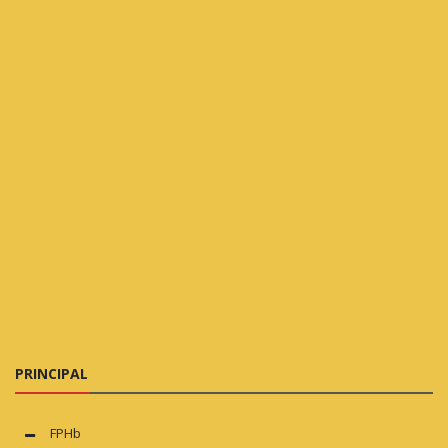
PRINCIPAL
FPHb