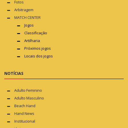
Fotos
Arbitragem
MATCH CENTER
Jogos
Classificação
Artilharia
Próximos jogos
Locais dos jogos
NOTÍCIAS
Adulto Feminino
Adulto Masculino
Beach Hand
Hand News
Institucional