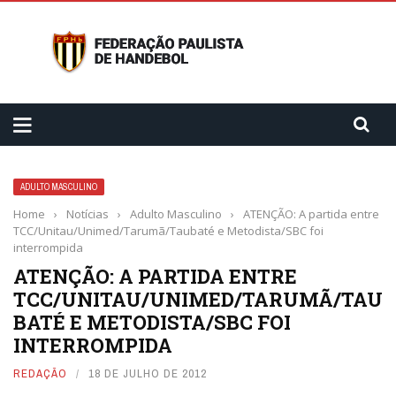
ADULTO MASCULINO
Home
›
Notícias
›
Adulto Masculino
›
ATENÇÃO: A partida entre
TCC/Unitau/Unimed/Tarumã/Taubaté e Metodista/SBC foi
interrompida
ATENÇÃO: A PARTIDA ENTRE
TCC/UNITAU/UNIMED/TARUMÃ/TAU
BATÉ E METODISTA/SBC FOI
INTERROMPIDA
REDAÇÃO
18 DE JULHO DE 2012