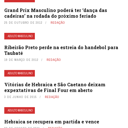
Grand Prix Masculino poderá ter ‘dança das
cadeiras’ na rodada do próximo feriado
25 DE OUTUBRO DE 2012
REDAÇÃO
ADULTO MASCULINO
Ribeirão Preto perde na estreia do handebol para
Taubaté
19 DE MARÇO DE 2012
REDAÇÃO
ADULTO MASCULINO
Vitórias de Hebraica e São Caetano deixam
expextativas de Final Four em aberto
3 DE JUNHO DE 2015
REDAÇÃO
ADULTO MASCULINO
Hebraica se recupera em partida e vence