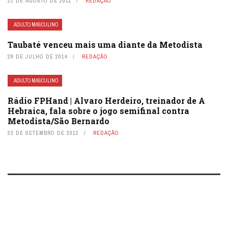
22 DE AGOSTO DE 2011
REDAÇÃO
ADULTO MASCULINO
Taubaté venceu mais uma diante da Metodista
28 DE JULHO DE 2014
REDAÇÃO
ADULTO MASCULINO
Rádio FPHand | Alvaro Herdeiro, treinador de A
Hebraica, fala sobre o jogo semifinal contra
Metodista/São Bernardo
23 DE SETEMBRO DE 2012
REDAÇÃO