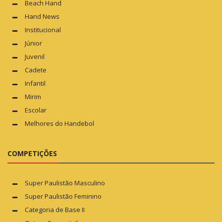
Beach Hand
Hand News
Institucional
Júnior
Juvenil
Cadete
Infantil
Mirim
Escolar
Melhores do Handebol
COMPETIÇÕES
Super Paulistão Masculino
Super Paulistão Feminino
Categoria de Base II