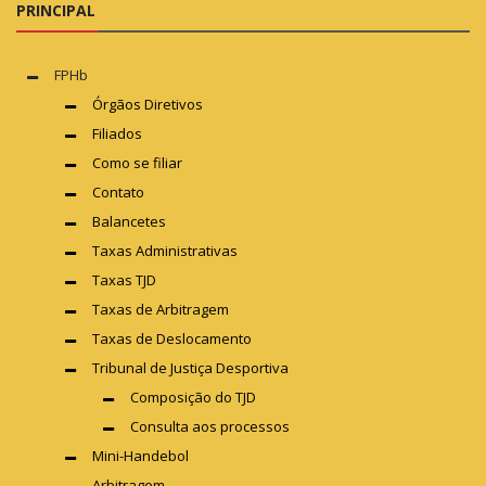
PRINCIPAL
FPHb
Órgãos Diretivos
Filiados
Como se filiar
Contato
Balancetes
Taxas Administrativas
Taxas TJD
Taxas de Arbitragem
Taxas de Deslocamento
Tribunal de Justiça Desportiva
Composição do TJD
Consulta aos processos
Mini-Handebol
Arbitragem