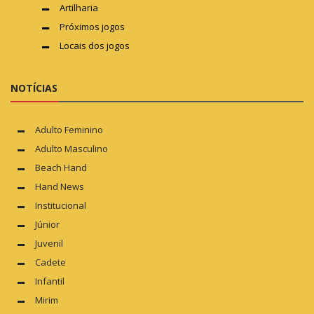
Artilharia
Próximos jogos
Locais dos jogos
NOTÍCIAS
Adulto Feminino
Adulto Masculino
Beach Hand
Hand News
Institucional
Júnior
Juvenil
Cadete
Infantil
Mirim