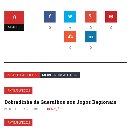
0
SHARES
+
0
0
0
0
0
RELATED ARTICLES
MORE FROM AUTHOR
ANTIGAS ATÉ 2010
Dobradinha de Guarulhos nos Jogos Regionais
28 DE JULHO DE 2009
REDAÇÃO
ANTIGAS ATÉ 2010