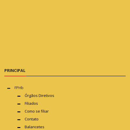
PRINCIPAL
FPHb
Órgãos Diretivos
Filiados
Como se filiar
Contato
Balancetes