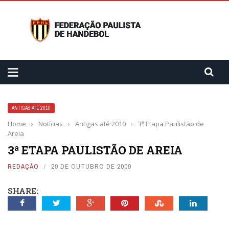
ANTIGAS ATÉ 2010
Home
›
Notícias
›
Antigas até 2010
›
3ª Etapa Paulistão de
Areia
3ª ETAPA PAULISTÃO DE AREIA
REDAÇÃO
29 DE OUTUBRO DE 2009
SHARE: