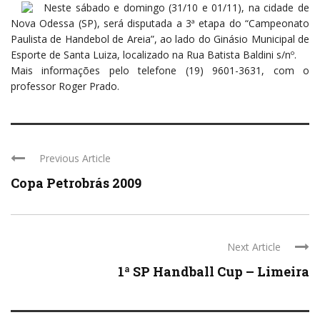
Neste sábado e domingo (31/10 e 01/11), na cidade de
Nova Odessa (SP), será disputada a 3ª etapa do “Campeonato
Paulista de Handebol de Areia”, ao lado do Ginásio Municipal de
Esporte de Santa Luiza, localizado na Rua Batista Baldini s/nº.
Mais informações pelo telefone (19) 9601-3631, com o
professor Roger Prado.
Previous Article
Copa Petrobrás 2009
Next Article
1ª SP Handball Cup – Limeira